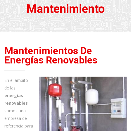
Mantenimiento
Mantenimientos De
Energías Renovables
En el ámbito
de las
energías
renovables
somos una
empresa de
referencia para