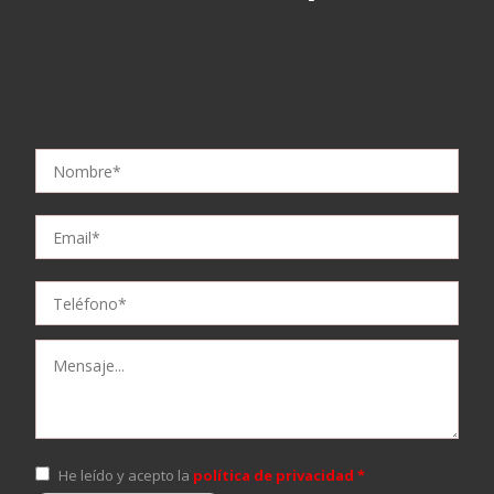
He leído y acepto la
política de privacidad *