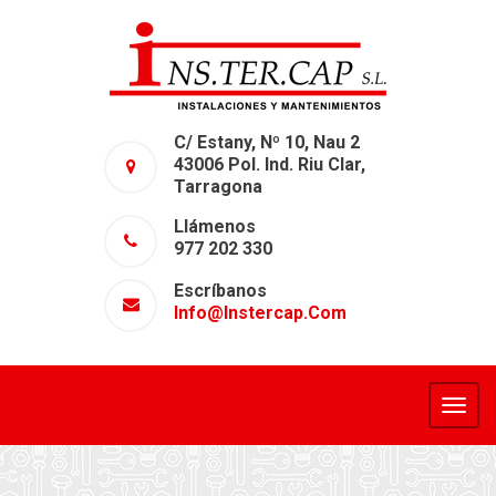
C/ Estany, Nº 10, Nau 2
43006 Pol. Ind. Riu Clar,
Tarragona
Llámenos
977 202 330
Escríbanos
Info@instercap.com