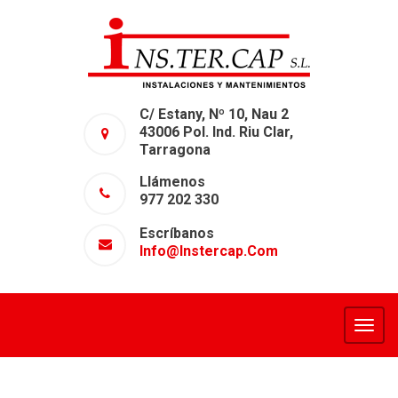
C/ Estany, Nº 10, Nau 2
43006 Pol. Ind. Riu Clar,
Tarragona
Llámenos
977 202 330
Escríbanos
Info@instercap.com