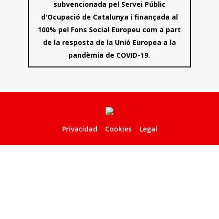
subvencionada pel Servei Públic
d'Ocupació de Catalunya i finançada al
100% pel Fons Social Europeu com a part
de la resposta de la Unió Europea a la
pandèmia de COVID-19.
Privacidad
Cookies
Legal