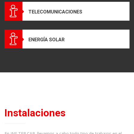
TELECOMUNICACIONES
ENERGÍA SOLAR
Instalaciones
En INS.TER.CAP. llevamos a cabo todo tipo de trabajos en el